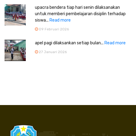
upacra bendera tiap hari senin dilaksanakan
untuk memberi pembelajaran disiplin terhadap
siswa...
Read more
09 Februari 2026
apel pagi dilaksankan setiap bulan...
Read more
27 Januari 2026