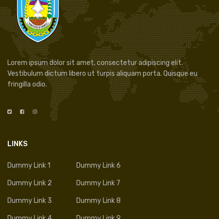
Lorem ipsum dolor sit amet, consectetur adipiscing elit.
Vestibulum dictum libero ut turpis aliquam porta. Quisque eu
fringilla odio.
LINKS
Dummy Link 1
Dummy Link 6
Dummy Link 2
Dummy Link 7
Dummy Link 3
Dummy Link 8
Dummy Link 4
Dummy Link 9