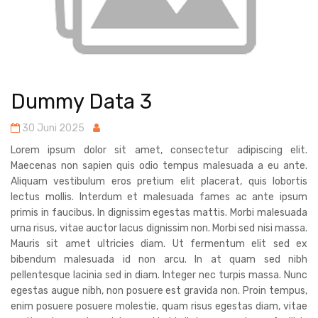
Dummy Data 3
30 Juni 2025
Lorem ipsum dolor sit amet, consectetur adipiscing elit.
Maecenas non sapien quis odio tempus malesuada a eu ante.
Aliquam vestibulum eros pretium elit placerat, quis lobortis
lectus mollis. Interdum et malesuada fames ac ante ipsum
primis in faucibus. In dignissim egestas mattis. Morbi malesuada
urna risus, vitae auctor lacus dignissim non. Morbi sed nisi massa.
Mauris sit amet ultricies diam. Ut fermentum elit sed ex
bibendum malesuada id non arcu. In at quam sed nibh
pellentesque lacinia sed in diam. Integer nec turpis massa. Nunc
egestas augue nibh, non posuere est gravida non. Proin tempus,
enim posuere posuere molestie, quam risus egestas diam, vitae