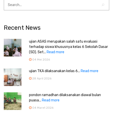
Recent News
ujian ASAS merupakan salah satu evaluasi
terhadap siswa khususnya kelas 6 Sekolah Dasar
(SD). Set...
Read more
04 Mei 2026
ujian TKA dilaksanakan kelas 6...
Read more
28 April 2026
pondon ramadhan dilaksanakan diawal bulan
puasa...
Read more
04 Maret 2026